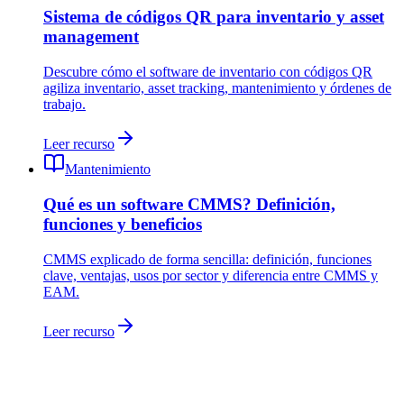
Sistema de códigos QR para inventario y asset
management
Descubre cómo el software de inventario con códigos QR
agiliza inventario, asset tracking, mantenimiento y órdenes de
trabajo.
Leer recurso
Mantenimiento
Qué es un software CMMS? Definición,
funciones y beneficios
CMMS explicado de forma sencilla: definición, funciones
clave, ventajas, usos por sector y diferencia entre CMMS y
EAM.
Leer recurso