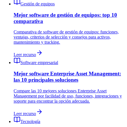
Gestión de equipos
Mejor software de gestión de equipos: top 10
comparativa
Comparativa de software de gestión de equipos: funciones,
ventajas, criterios de selección y consejos para activos,
mantenimiento y tracking.
Leer recurso
Software empresarial
Mejor software Enterprise Asset Management:
las 10 principales soluciones
Compare las 10 mejores soluciones Enterprise Asset
Management por facilidad de uso, funciones, integraciones y
soporte para encontrar la opción adecuada.
Leer recurso
Tecnología