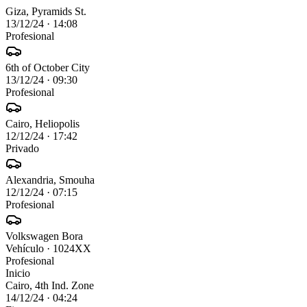
Giza, Pyramids St.
13/12/24
·
14:08
Profesional
6th of October City
13/12/24
·
09:30
Profesional
Cairo, Heliopolis
12/12/24
·
17:42
Privado
Alexandria, Smouha
12/12/24
·
07:15
Profesional
Volkswagen Bora
Vehículo
· 1024XX
Profesional
Inicio
Cairo, 4th Ind. Zone
14/12/24 · 04:24