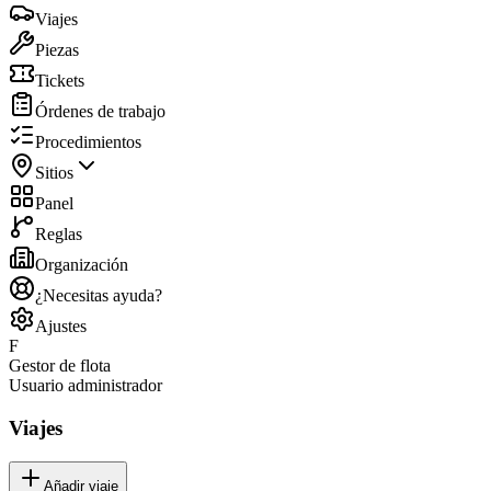
Viajes
Piezas
Tickets
Órdenes de trabajo
Procedimientos
Sitios
Panel
Reglas
Organización
¿Necesitas ayuda?
Ajustes
F
Gestor de flota
Usuario administrador
Viajes
Añadir viaje