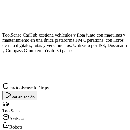
ToolSense CarHub gestiona vehículos y flota junto con máquinas y
mantenimiento en una única plataforma FM Operations, con libros
de ruta digitales, rutas y vencimientos. Utilizado por ISS, Dussmann
y Compass Group en más de 30 países.
my.toolsense.io / trips
Ver en acción
ToolSense
Activos
Robots