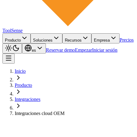
ToolSense
Precios
Producto
Soluciones
Recursos
Empresa
Reservar demo
Empezar
Iniciar sesión
es
Inicio
Producto
Integraciones
Integraciones cloud OEM