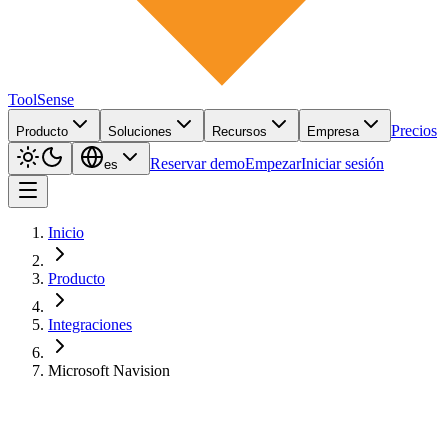
ToolSense
Precios
Producto
Soluciones
Recursos
Empresa
Reservar demo
Empezar
Iniciar sesión
es
Inicio
Producto
Integraciones
Microsoft Navision