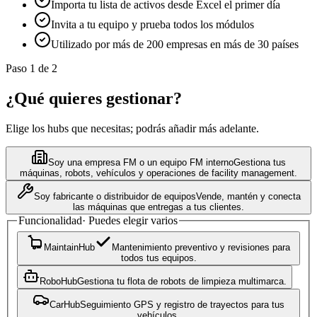
Importa tu lista de activos desde Excel el primer día
Invita a tu equipo y prueba todos los módulos
Utilizado por más de 200 empresas en más de 30 países
Paso 1 de 2
¿Qué quieres gestionar?
Elige los hubs que necesitas; podrás añadir más adelante.
Soy una empresa FM o un equipo FM interno
Gestiona tus
máquinas, robots, vehículos y operaciones de facility management.
Soy fabricante o distribuidor de equipos
Vende, mantén y conecta
las máquinas que entregas a tus clientes.
Funcionalidad
·
Puedes elegir varios
MaintainHub
Mantenimiento preventivo y revisiones para
todos tus equipos.
RoboHub
Gestiona tu flota de robots de limpieza multimarca.
CarHub
Seguimiento GPS y registro de trayectos para tus
vehículos.