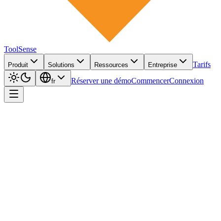
ToolSense
Tarifs
Produit
Solutions
Ressources
Entreprise
Réserver une démo
Commencer
Connexion
fr