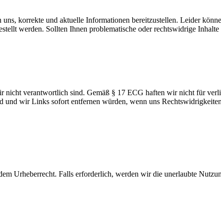
uns, korrekte und aktuelle Informationen bereitzustellen. Leider können 
stellt werden. Sollten Ihnen problematische oder rechtswidrige Inhalte 
ir nicht verantwortlich sind. Gemäß § 17 ECG haften wir nicht für verl
ind und wir Links sofort entfernen würden, wenn uns Rechtswidrigkeit
 dem Urheberrecht. Falls erforderlich, werden wir die unerlaubte Nutzun