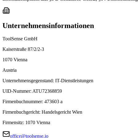
Unternehmensinformationen
ToolSense GmbH
Kaiserstraße 87/2/2-3
1070 Vienna
Austria
Unternehmensgegenstand
:
IT-Dienstleistungen
UID-Nummer
:
ATU72368859
Firmenbuchnummer
:
473603 a
Firmenbuchgericht
:
Handelsgericht Wien
Firmensitz
:
1070 Vienna
office@toolsense.io