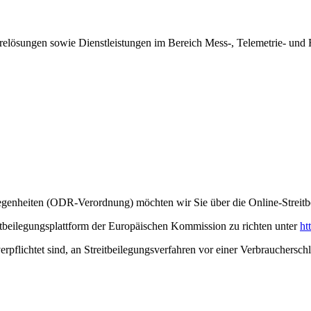
elösungen sowie Dienstleistungen im Bereich Mess-, Telemetrie- und
genheiten (ODR-Verordnung) möchten wir Sie über die Online-Streitbe
tbeilegungsplattform der Europäischen Kommission zu richten unter
ht
erpflichtet sind, an Streitbeilegungsverfahren vor einer Verbrauchersch