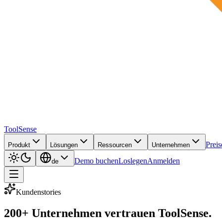
ToolSense
Preis
Produkt
Lösungen
Ressourcen
Unternehmen
Demo buchen
Loslegen
Anmelden
de
Kundenstories
200+ Unternehmen
vertrauen ToolSense.