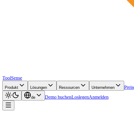
ToolSense
Preis
Produkt
Lösungen
Ressourcen
Unternehmen
Demo buchen
Loslegen
Anmelden
de