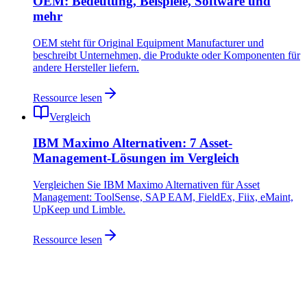
OEM: Bedeutung, Beispiele, Software und
mehr
OEM steht für Original Equipment Manufacturer und
beschreibt Unternehmen, die Produkte oder Komponenten für
andere Hersteller liefern.
Ressource lesen
Vergleich
IBM Maximo Alternativen: 7 Asset-
Management-Lösungen im Vergleich
Vergleichen Sie IBM Maximo Alternativen für Asset
Management: ToolSense, SAP EAM, FieldEx, Fiix, eMaint,
UpKeep und Limble.
Ressource lesen