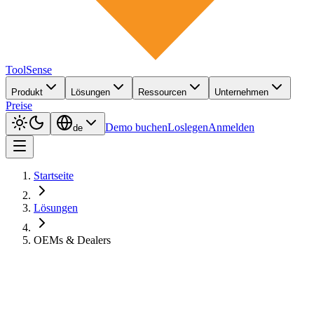
ToolSense
Produkt
Lösungen
Ressourcen
Unternehmen
Preise
Demo buchen
Loslegen
Anmelden
de
Startseite
Lösungen
OEMs & Dealers