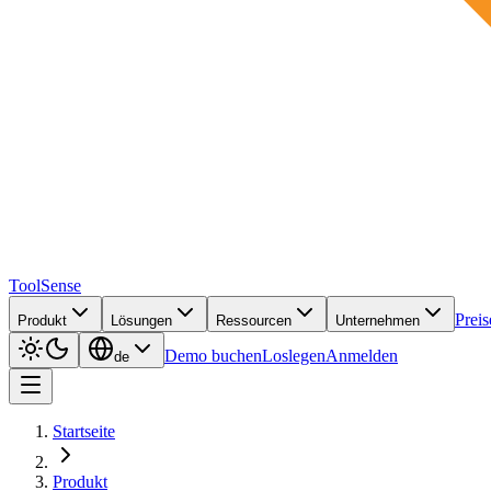
ToolSense
Preis
Produkt
Lösungen
Ressourcen
Unternehmen
Demo buchen
Loslegen
Anmelden
de
Startseite
Produkt